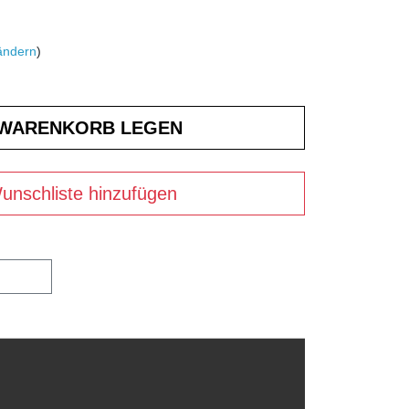
ändern
)
unschliste hinzufügen