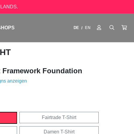
LANDS.
SHOPS
DE
EN
/
GHT
 Framework Foundation
gns anzeigen
Fairtrade T-Shirt
Damen T-Shirt