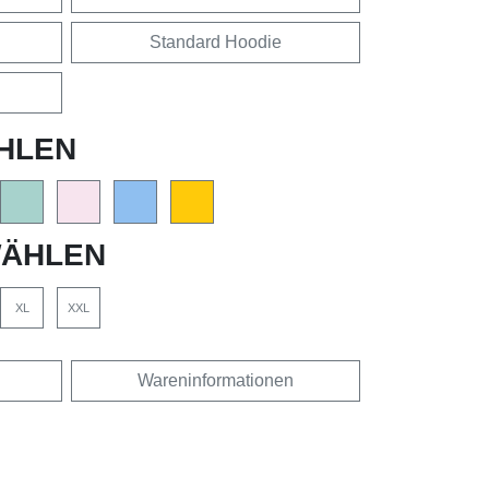
Standard Hoodie
HLEN
ÄHLEN
XL
XXL
Wareninformationen