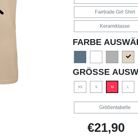
Fairtrade Girl Shirt
Keramiktasse
FARBE AUSWÄ
GRÖSSE AUSW
XS
S
M
L
Größentabelle
€21,90