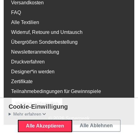
Versandkosten
FAQ
Alle Textilien
Widerruf, Retoure und Umtausch
Übergrößen Sonderbestellung
Newsletteranmeldung
Druckverfahren
Designer*in werden
Zertifikate
Teilnahmebedingungen für Gewinnspiele
Vertrag widerrufen
Cookie-Einwilligung
Mehr erfahren
© 2026 Supergeek
Alle Ablehnen
Alle Akzeptieren