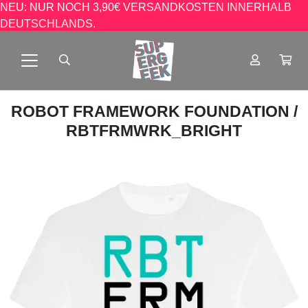
NEU: NUR NOCH 3,90€ VERSANDKOSTEN INNERHALB
DEUTSCHLANDS.
ROBOT FRAMEWORK FOUNDATION
/
RBTFRMWRK_BRIGHT