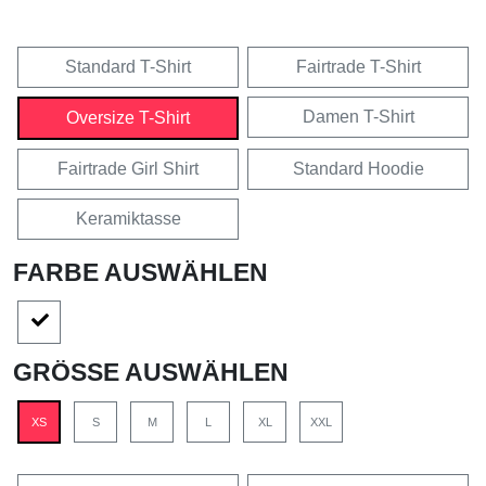
Standard T-Shirt
Fairtrade T-Shirt
Damen T-Shirt
Oversize T-Shirt
Fairtrade Girl Shirt
Standard Hoodie
Keramiktasse
FARBE AUSWÄHLEN
GRÖSSE AUSWÄHLEN
XS
S
M
L
XL
XXL