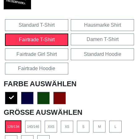
Standard T-Shirt
Hausmarke Shirt
Damen T-Shirt
Fairtrade T-Shirt
Fairtrade Girl Shirt
Standard Hoodie
Fairtrade Hoodie
FARBE AUSWÄHLEN
GRÖSSE AUSWÄHLEN
128/134
140/146
XXS
XS
S
M
L