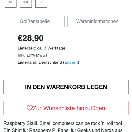
XL
XXL
3XL
Größentabelle
Wareninformationen
€28,90
Lieferzeit: ca. 3 Werktage
Inkl. 19% MwST
Lieferland: Deutschland (
ändern
)
Zur Wunschliste hinzufügen
Raspberry Skull. Small computers can be rock 'n' roll too!
Ein Shirt für Raspberry Pi Fans, für Geeks und Nerds aus