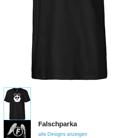
Falschparka
alle Designs anzeigen