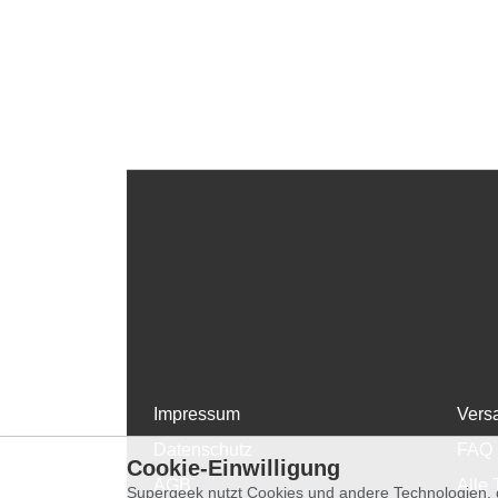
Impressum
Vers
Datenschutz
FAQ
Cookie-Einwilligung
AGB
Alle 
Supergeek nutzt Cookies und andere Technologien, d