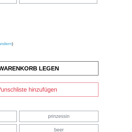
ändern
)
unschliste hinzufügen
prinzessin
beer