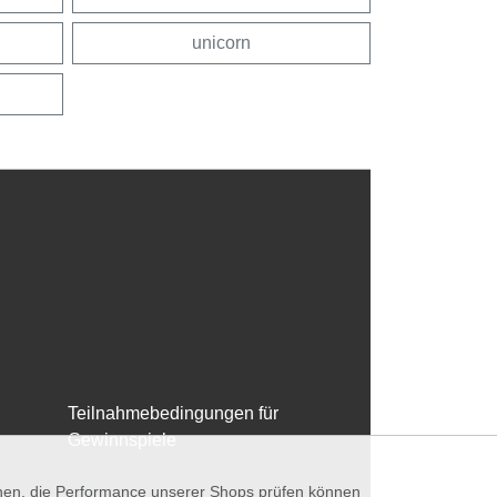
unicorn
Teilnahmebedingungen für
Gewinnspiele
nnen, die Performance unserer Shops prüfen können