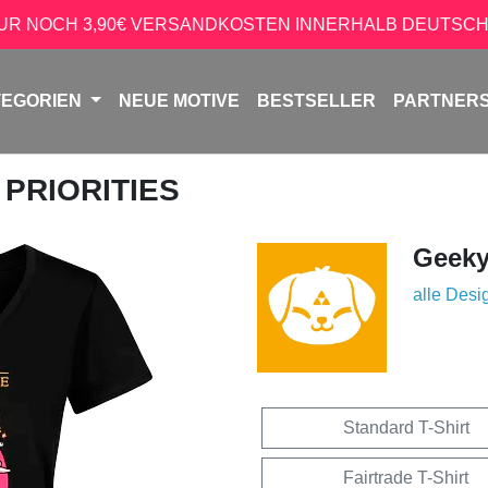
NUR NOCH 3,90€ VERSANDKOSTEN INNERHALB DEUTSCH
TEGORIEN
NEUE MOTIVE
BESTSELLER
PARTNER
 PRIORITIES
Geek
alle Desi
Standard T-Shirt
Fairtrade T-Shirt