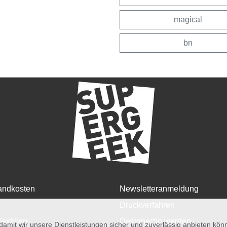
magical
bn
andkosten
Newsletteranmeldung
Druckverfahren
Textilien
Designer*in werden
amit wir unsere Dienstleistungen sicher und zuverlässig anbieten kö