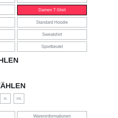
Damen T-Shirt
Standard Hoodie
Sweatshirt
Sportbeutel
HLEN
ÄHLEN
XL
XXL
Wareninformationen