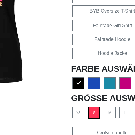
BYB Oversize T-Shirt
Fairtrade Girl Shirt
Fairtrade Hoodie
Hoodie Jacke
FARBE AUSWÄ
GRÖSSE AUSW
XS
S
M
L
Größentabelle