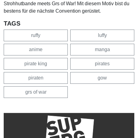
Strohhutbande meets Grs of War! Mit diesem Motiv bist du
bestens für die nächste Convention gerüstet.
TAGS
ruffy
luffy
anime
manga
pirate king
pirates
piraten
gow
grs of war