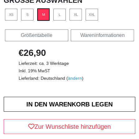
GRÖSSE AUSWÄHLEN
XS
S
M
L
XL
XXL
Größentabelle
Wareninformationen
€26,90
Lieferzeit: ca. 3 Werktage
Inkl. 19% MwST
Lieferland: Deutschland (
ändern
)
Zur Wunschliste hinzufügen