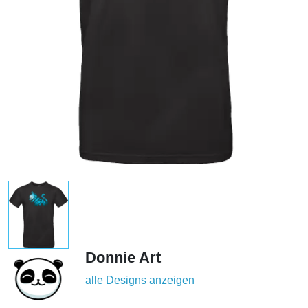
Donnie Art
alle Designs anzeigen