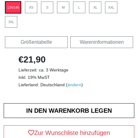
134/146
XS
S
M
L
XL
XXL
3XL
Größentabelle
Wareninformationen
€21,90
Lieferzeit: ca. 3 Werktage
Inkl. 19% MwST
Lieferland: Deutschland (
ändern
)
Zur Wunschliste hinzufügen