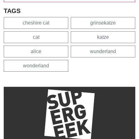
TAGS
cheshire cat
grinsekatze
cat
katze
alice
wunderland
wonderland