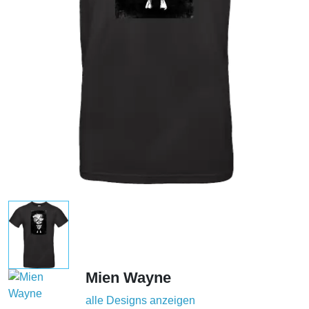
Mien Wayne
alle Designs anzeigen