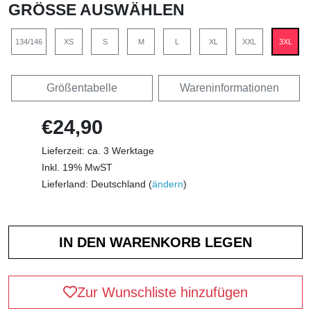
GRÖSSE AUSWÄHLEN
134/146
XS
S
M
L
XL
XXL
3XL
Größentabelle
Wareninformationen
€24,90
Lieferzeit: ca. 3 Werktage
Inkl. 19% MwST
Lieferland: Deutschland (
ändern
)
Zur Wunschliste hinzufügen