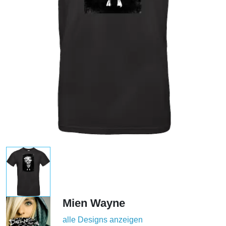
Mien Wayne
alle Designs anzeigen