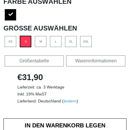
FARBE AUSWÄHLEN
GRÖSSE AUSWÄHLEN
XS
S
M
L
XL
XXL
Größentabelle
Wareninformationen
€31,90
Lieferzeit: ca. 3 Werktage
Inkl. 19% MwST
Lieferland: Deutschland (
ändern
)