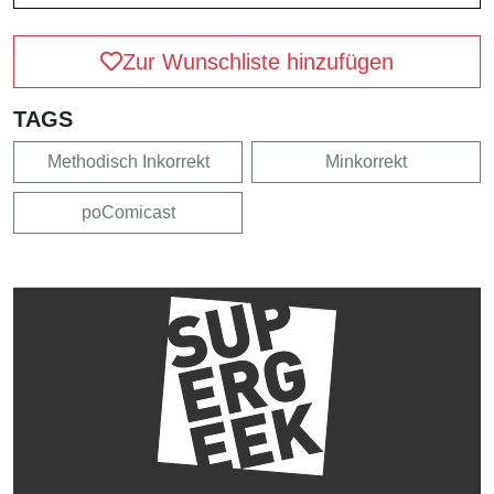
Zur Wunschliste hinzufügen
TAGS
Methodisch Inkorrekt
Minkorrekt
poComicast