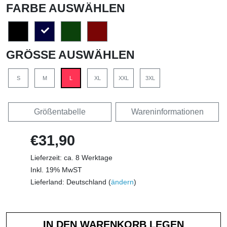
FARBE AUSWÄHLEN
GRÖSSE AUSWÄHLEN
S
M
L
XL
XXL
3XL
Größentabelle
Wareninformationen
€31,90
Lieferzeit: ca. 8 Werktage
Inkl. 19% MwST
Lieferland: Deutschland (
ändern
)