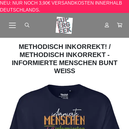
NEU: NUR NOCH 3,90€ VERSANDKOSTEN INNERHALB
DEUTSCHLANDS.
METHODISCH INKORREKT!
/
METHODISCH INKORREKT -
INFORMIERTE MENSCHEN BUNT
WEISS