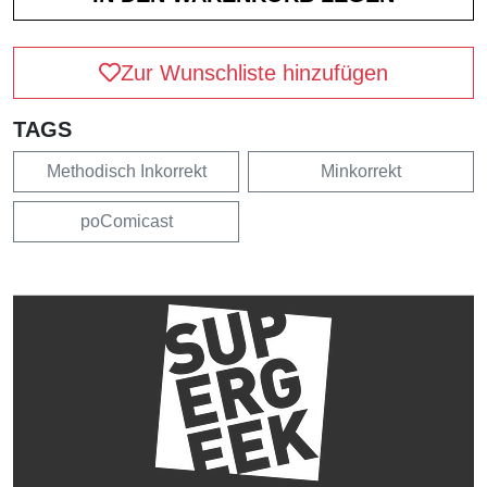
Zur Wunschliste hinzufügen
TAGS
Methodisch Inkorrekt
Minkorrekt
poComicast