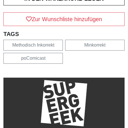
Zur Wunschliste hinzufügen
TAGS
Methodisch Inkorrekt
Minkorrekt
poComicast