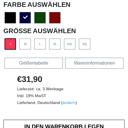
FARBE AUSWÄHLEN
GRÖSSE AUSWÄHLEN
S
M
L
XL
XXL
3XL
Größentabelle
Wareninformationen
€31,90
Lieferzeit: ca. 3 Werktage
Inkl. 19% MwST
Lieferland: Deutschland (
ändern
)