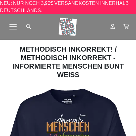
NEU: NUR NOCH 3,90€ VERSANDKOSTEN INNERHALB
DEUTSCHLANDS.
METHODISCH INKORREKT!
/
METHODISCH INKORREKT -
INFORMIERTE MENSCHEN BUNT
WEISS