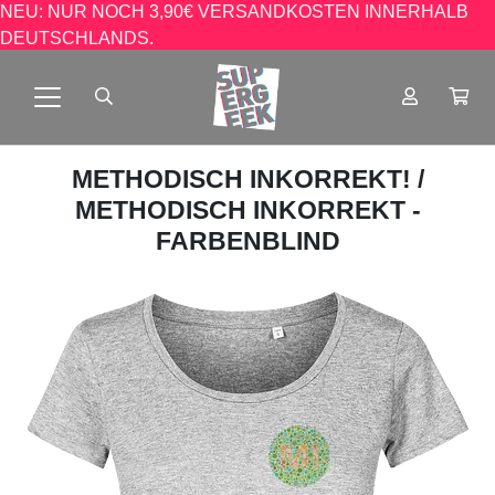
NEU: NUR NOCH 3,90€ VERSANDKOSTEN INNERHALB
DEUTSCHLANDS.
METHODISCH INKORREKT!
/
METHODISCH INKORREKT -
FARBENBLIND