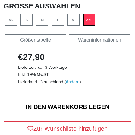
GRÖSSE AUSWÄHLEN
XS
S
M
L
XL
XXL
Größentabelle
Wareninformationen
€27,90
Lieferzeit: ca. 3 Werktage
Inkl. 19% MwST
Lieferland: Deutschland (
ändern
)
Zur Wunschliste hinzufügen