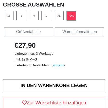
GRÖSSE AUSWÄHLEN
XS
S
M
L
XL
XXL
Größentabelle
Wareninformationen
€27,90
Lieferzeit: ca. 3 Werktage
Inkl. 19% MwST
Lieferland: Deutschland (
ändern
)
Zur Wunschliste hinzufügen