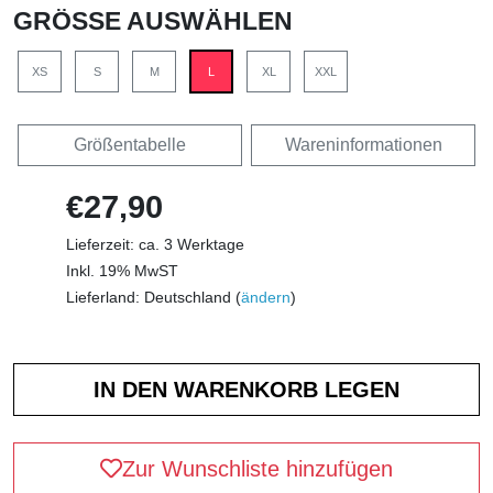
GRÖSSE AUSWÄHLEN
XS
S
M
L
XL
XXL
Größentabelle
Wareninformationen
€27,90
Lieferzeit: ca. 3 Werktage
Inkl. 19% MwST
Lieferland: Deutschland (
ändern
)
Zur Wunschliste hinzufügen