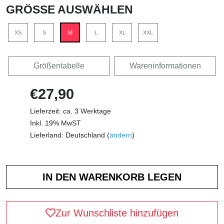
GRÖSSE AUSWÄHLEN
XS
S
M
L
XL
XXL
Größentabelle
Wareninformationen
€27,90
Lieferzeit: ca. 3 Werktage
Inkl. 19% MwST
Lieferland: Deutschland (
ändern
)
Zur Wunschliste hinzufügen