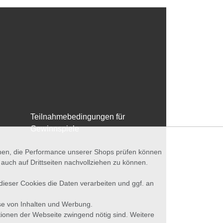
Teilnahmebedingungen für
Gewinnspiele
nnen, die Performance unserer Shops prüfen können
ch auf Drittseiten nachvollziehen zu können.
 dieser Cookies die Daten verarbeiten und ggf. an
se von Inhalten und Werbung.
tionen der Webseite zwingend nötig sind. Weitere