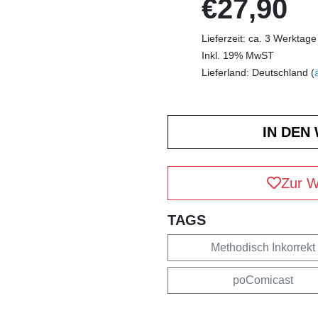
€27,90
Lieferzeit: ca. 3 Werktage
Inkl. 19% MwST
Lieferland: Deutschland (
Zur W
TAGS
Methodisch Inkorrekt
poComicast