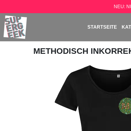
NEU: 
STARTSEITE
KA
METHODISCH INKORRE