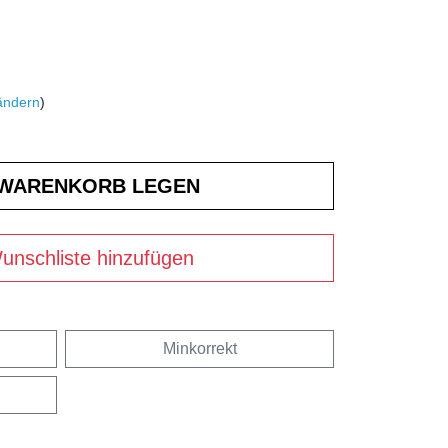
ändern
)
unschliste hinzufügen
Minkorrekt