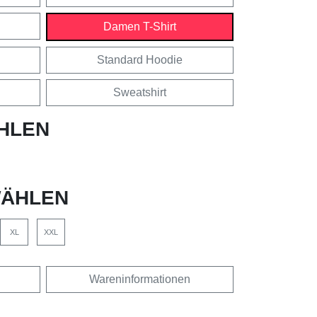
Damen T-Shirt
Standard Hoodie
Sweatshirt
HLEN
ÄHLEN
XL
XXL
Wareninformationen