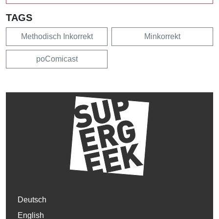
TAGS
Methodisch Inkorrekt
Minkorrekt
poComicast
Deutsch
English