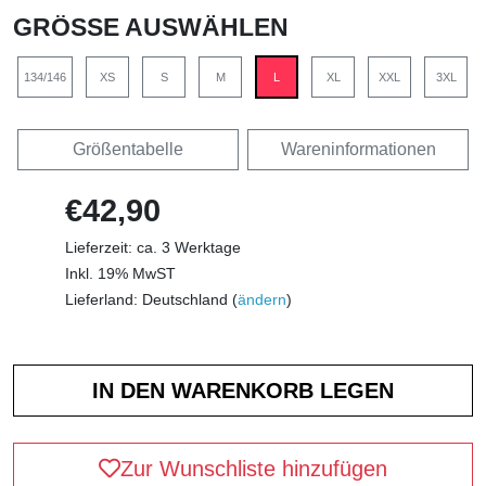
GRÖSSE AUSWÄHLEN
134/146
XS
S
M
L
XL
XXL
3XL
Größentabelle
Wareninformationen
€42,90
Lieferzeit: ca. 3 Werktage
Inkl. 19% MwST
Lieferland: Deutschland (
ändern
)
Zur Wunschliste hinzufügen