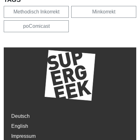
Methodisch Inkorrekt
Minkorrekt
poComicast
Deutsch
English
Impressum