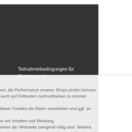
Teilnahmebedingungen für
Gewinnspiele
nnen, die Performance unserer Shops prüfen können
ch auf Drittseiten nachvollziehen zu können.
 dieser Cookies die Daten verarbeiten und ggf. an
se von Inhalten und Werbung.
tionen der Webseite zwingend nötig sind. Weitere