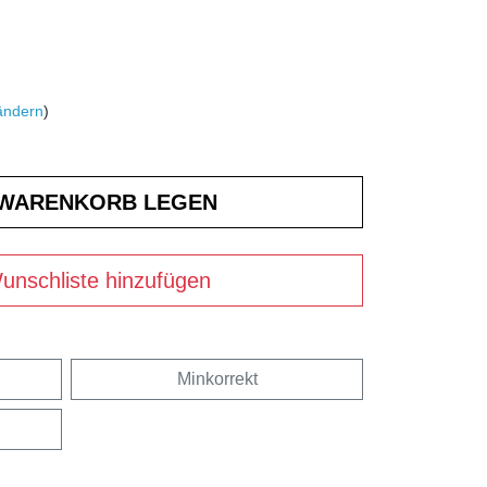
ändern
)
unschliste hinzufügen
Minkorrekt