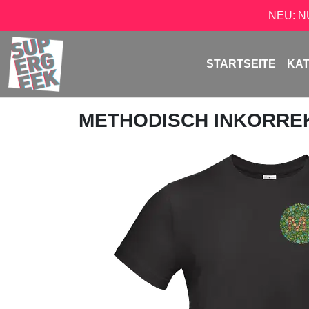
NEU: 
STARTSEITE
KA
METHODISCH INKORRE