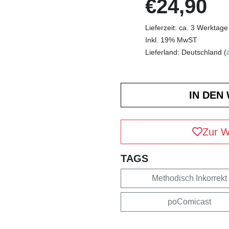
€24,90
Lieferzeit: ca. 3 Werktage
Inkl. 19% MwST
Lieferland: Deutschland (
Zur W
TAGS
Methodisch Inkorrekt
poComicast