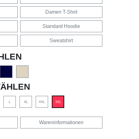
Damen T-Shirt
Standard Hoodie
Sweatshirt
HLEN
ÄHLEN
L
XL
XXL
3XL
Wareninformationen