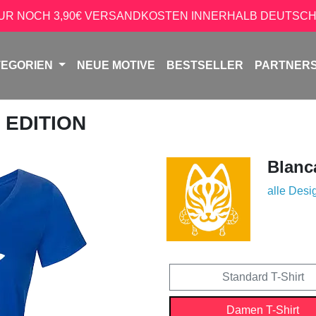
NUR NOCH 3,90€ VERSANDKOSTEN INNERHALB DEUTSCH
TEGORIEN
NEUE MOTIVE
BESTSELLER
PARTNER
D EDITION
Blanc
alle Desi
Standard T-Shirt
Damen T-Shirt