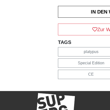
Zur W
TAGS
platypus
Special Edition
CE