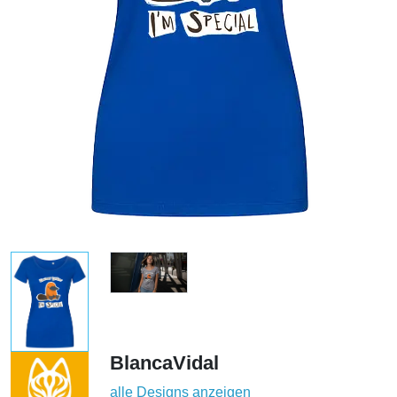
BlancaVidal
alle Designs anzeigen