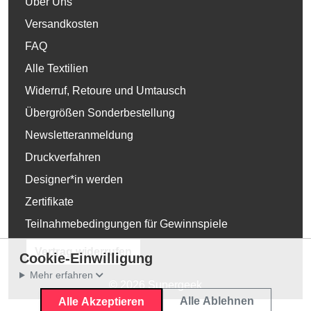
Über Uns
Versandkosten
FAQ
Alle Textilien
Widerruf, Retoure und Umtausch
Übergrößen Sonderbestellung
Newsletteranmeldung
Druckverfahren
Designer*in werden
Zertifikate
Teilnahmebedingungen für Gewinnspiele
Vertrag widerrufen
Cookie-Einwilligung
Mehr erfahren
© 2026 Supergeek
Alle Ablehnen
Alle Akzeptieren