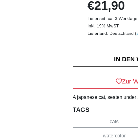
€21,90
Lieferzeit: ca. 3 Werktage
Inkl. 19% MwST
Lieferland: Deutschland (
Zur W
A japanese cat, seaten under 
TAGS
cats
watercolor