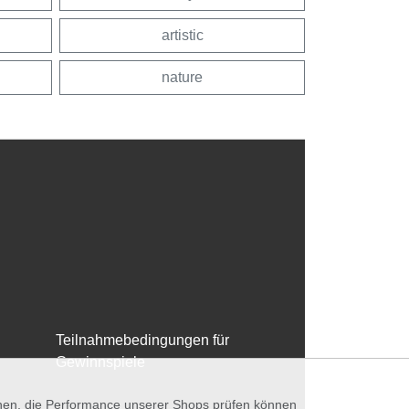
artistic
nature
Teilnahmebedingungen für
Gewinnspiele
nnen, die Performance unserer Shops prüfen können