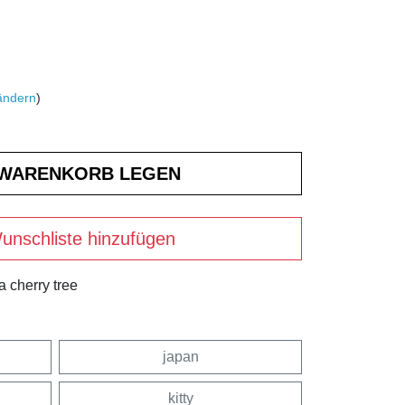
ändern
)
unschliste hinzufügen
a cherry tree
japan
kitty