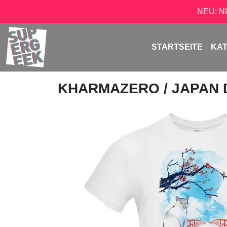
NEU: 
STARTSEITE
KA
KHARMAZERO
/ JAPAN