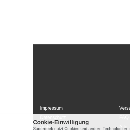
Impressum
Vers
Datenschutz
FAQ
Cookie-Einwilligung
AGB
Alle 
Supergeek nutzt Cookies und andere Technologien, d