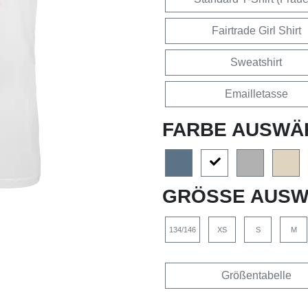
Fairtrade Girl Shirt
Sweatshirt
Emailletasse
FARBE AUSWÄ
GRÖSSE AUSW
134/146
XS
S
M
Größentabelle