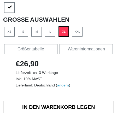
GRÖSSE AUSWÄHLEN
XS
S
M
L
XL
XXL
Größentabelle
Wareninformationen
€26,90
Lieferzeit: ca. 3 Werktage
Inkl. 19% MwST
Lieferland: Deutschland (
ändern
)