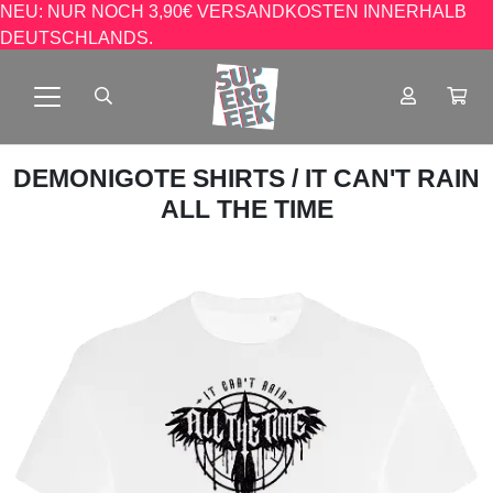
NEU: NUR NOCH 3,90€ VERSANDKOSTEN INNERHALB
DEUTSCHLANDS.
DEMONIGOTE SHIRTS
/ IT CAN'T RAIN
ALL THE TIME