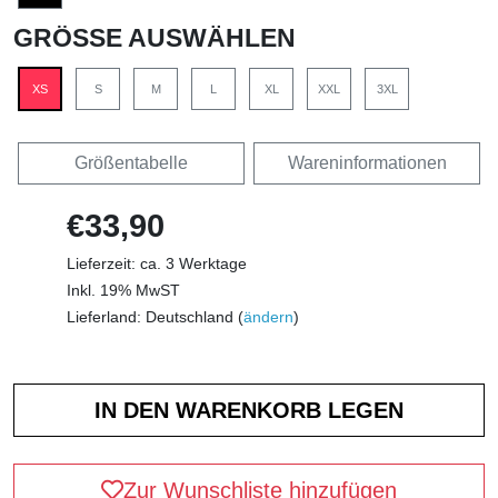
GRÖSSE AUSWÄHLEN
XS
S
M
L
XL
XXL
3XL
Größentabelle
Wareninformationen
€33,90
Lieferzeit: ca. 3 Werktage
Inkl. 19% MwST
Lieferland: Deutschland (
ändern
)
Zur Wunschliste hinzufügen