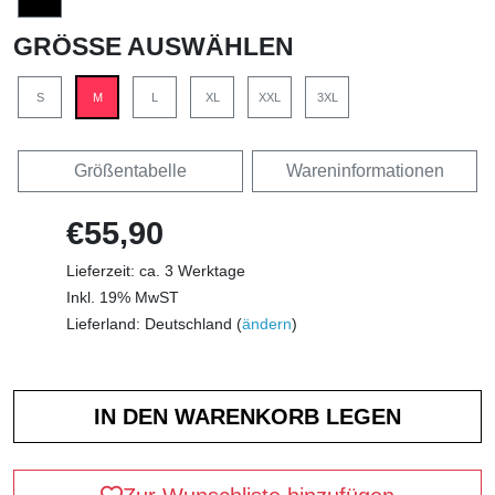
GRÖSSE AUSWÄHLEN
S
M
L
XL
XXL
3XL
Größentabelle
Wareninformationen
€55,90
Lieferzeit: ca. 3 Werktage
Inkl. 19% MwST
Lieferland: Deutschland (
ändern
)