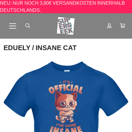
NEU: NUR NOCH 3,90€ VERSANDKOSTEN INNERHALB
DEUTSCHLANDS.
EDUELY
/ INSANE CAT