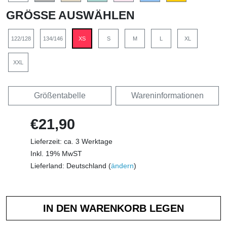
GRÖSSE AUSWÄHLEN
122/128
134/146
XS
S
M
L
XL
XXL
Größentabelle
Wareninformationen
€21,90
Lieferzeit: ca. 3 Werktage
Inkl. 19% MwST
Lieferland: Deutschland (
ändern
)