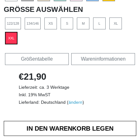
GRÖSSE AUSWÄHLEN
122/128
134/146
XS
S
M
L
XL
XXL
Größentabelle
Wareninformationen
€21,90
Lieferzeit: ca. 3 Werktage
Inkl. 19% MwST
Lieferland: Deutschland (
ändern
)