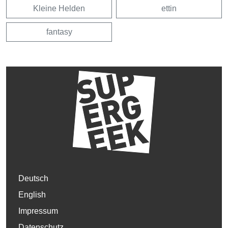
Kleine Helden
ettin
fantasy
Deutsch
English
Impressum
Datenschutz