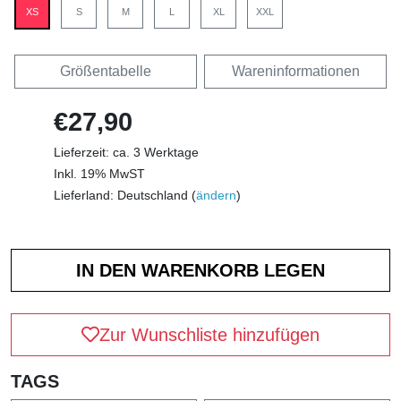
XS
S
M
L
XL
XXL
Größentabelle
Wareninformationen
€27,90
Lieferzeit: ca. 3 Werktage
Inkl. 19% MwST
Lieferland: Deutschland (
ändern
)
Zur Wunschliste hinzufügen
TAGS