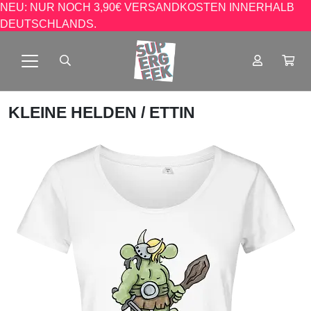
NEU: NUR NOCH 3,90€ VERSANDKOSTEN INNERHALB
DEUTSCHLANDS.
KLEINE HELDEN
/ ETTIN