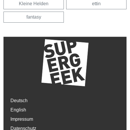
Kleine Helden
ettin
fantasy
Deutsch
English
Impressum
Datenschutz