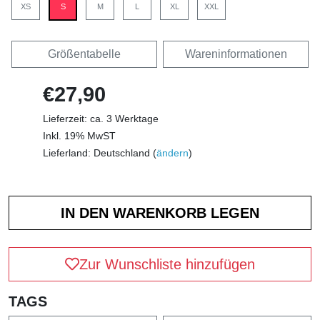
XS
S
M
L
XL
XXL
Größentabelle
Wareninformationen
€27,90
Lieferzeit: ca. 3 Werktage
Inkl. 19% MwST
Lieferland: Deutschland (
ändern
)
Zur Wunschliste hinzufügen
TAGS