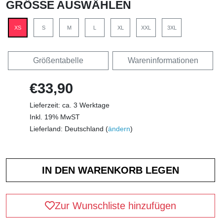
GRÖSSE AUSWÄHLEN
XS
S
M
L
XL
XXL
3XL
Größentabelle
Wareninformationen
€33,90
Lieferzeit: ca. 3 Werktage
Inkl. 19% MwST
Lieferland: Deutschland (
ändern
)
Zur Wunschliste hinzufügen