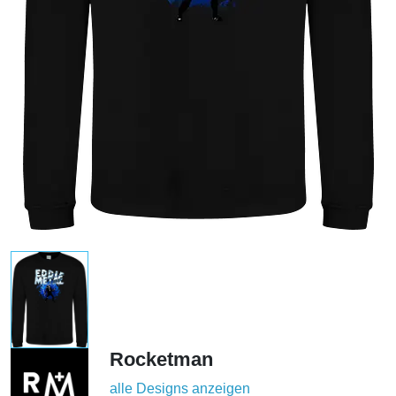
Rocketman
alle Designs anzeigen