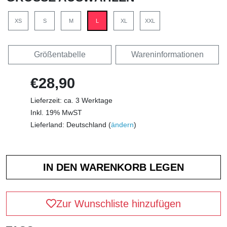
XS
S
M
L
XL
XXL
Größentabelle
Wareninformationen
€28,90
Lieferzeit: ca. 3 Werktage
Inkl. 19% MwST
Lieferland: Deutschland (
ändern
)
Zur Wunschliste hinzufügen