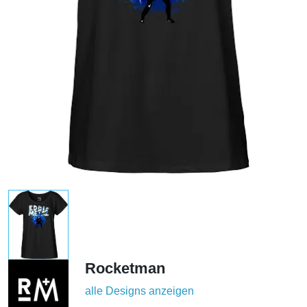
Rocketman
alle Designs anzeigen