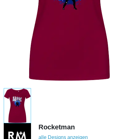
Rocketman
alle Designs anzeigen