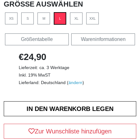
GRÖSSE AUSWÄHLEN
XS
S
M
L
XL
XXL
Größentabelle
Wareninformationen
€24,90
Lieferzeit: ca. 3 Werktage
Inkl. 19% MwST
Lieferland: Deutschland (
ändern
)
Zur Wunschliste hinzufügen