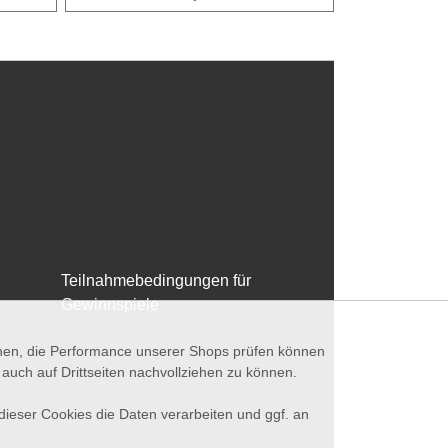
Teilnahmebedingungen für
Gewinnspiele
nnen, die Performance unserer Shops prüfen können
ch auf Drittseiten nachvollziehen zu können.
 dieser Cookies die Daten verarbeiten und ggf. an