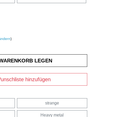
ändern
)
unschliste hinzufügen
strange
Heavy metal