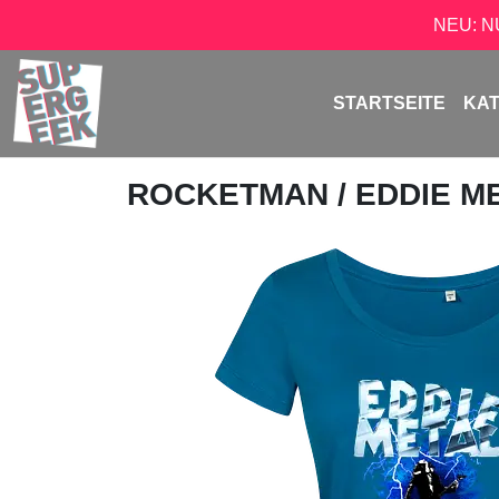
NEU: 
STARTSEITE
KA
ROCKETMAN
/ EDDIE M