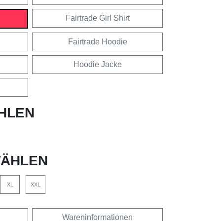
Fairtrade Girl Shirt
Fairtrade Hoodie
Hoodie Jacke
HLEN
ÄHLEN
XL
XXL
Wareninformationen