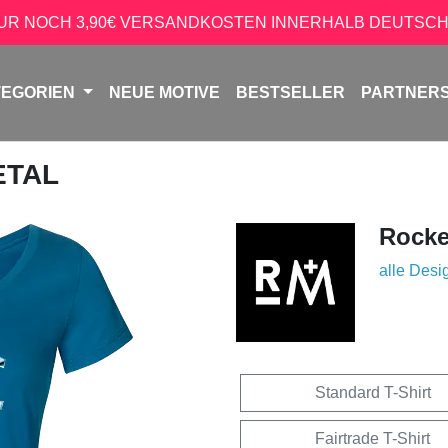
NUR NOCH 3,90€ VERSANDKOSTEN INNERHALB DEUTSCH
TEGORIEN
NEUE MOTIVE
BESTSELLER
PARTNER
ETAL
Rock
alle Desi
Standard T-Shirt
Fairtrade T-Shirt