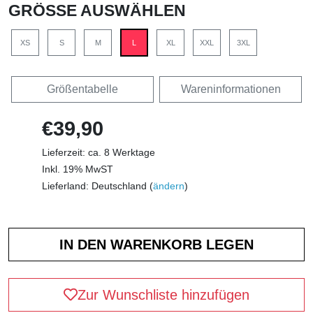
GRÖSSE AUSWÄHLEN
XS
S
M
L
XL
XXL
3XL
Größentabelle
Wareninformationen
€39,90
Lieferzeit: ca. 8 Werktage
Inkl. 19% MwST
Lieferland: Deutschland (
ändern
)
Zur Wunschliste hinzufügen