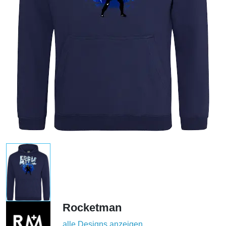
Rocketman
alle Designs anzeigen