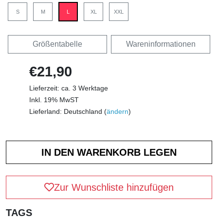
S
M
L
XL
XXL
Größentabelle
Wareninformationen
€21,90
Lieferzeit: ca. 3 Werktage
Inkl. 19% MwST
Lieferland: Deutschland (
ändern
)
Zur Wunschliste hinzufügen
TAGS