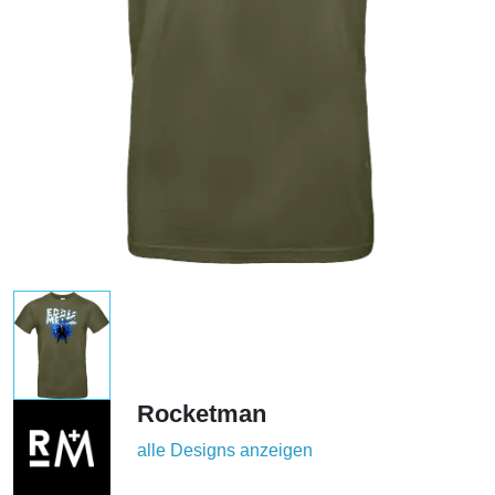
Rocketman
alle Designs anzeigen