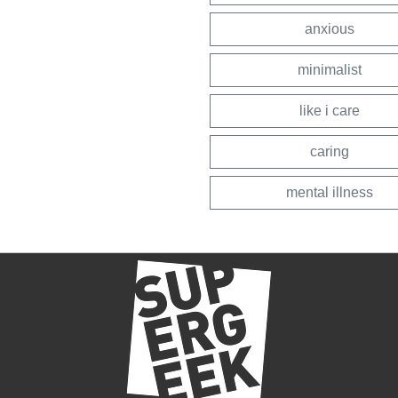
anxious
minimalist
like i care
caring
mental illness