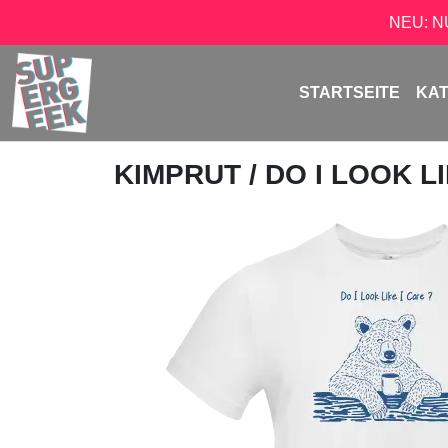
NEU: 
STARTSEITE
KA
KIMPRUT
/ DO I LOOK L