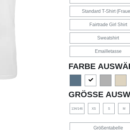
Standard T-Shirt (Frau
Fairtrade Girl Shirt
Sweatshirt
Emailletasse
FARBE AUSWÄ
GRÖSSE AUSW
134/146
XS
S
M
Größentabelle