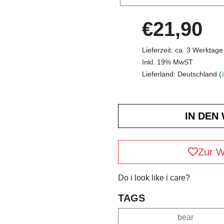
€21,90
Lieferzeit: ca. 3 Werktage
Inkl. 19% MwST
Lieferland: Deutschland (
Zur W
Do i look like i care?
TAGS
bear