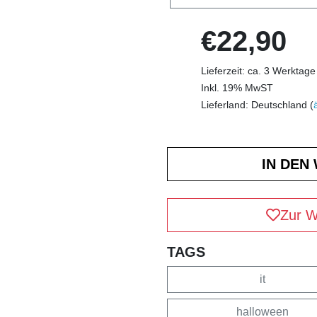
€22,90
Lieferzeit: ca. 3 Werktage
Inkl. 19% MwST
Lieferland: Deutschland (
Zur W
TAGS
it
halloween