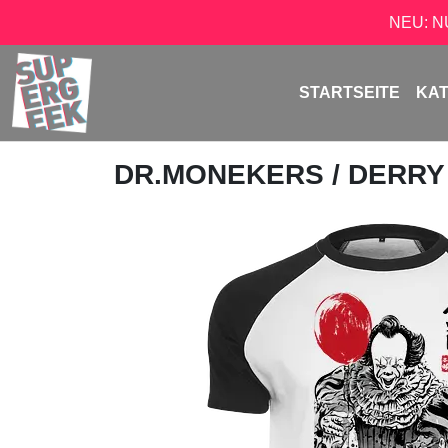
NEU: 
STARTSEITE
KA
DR.MONEKERS
/ DERRY