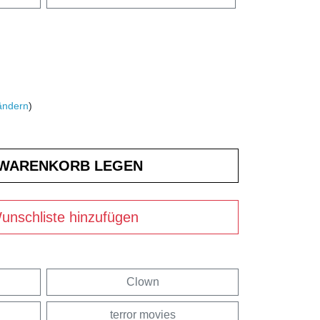
ändern
)
unschliste hinzufügen
Clown
terror movies