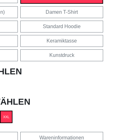
en)
Damen T-Shirt
Standard Hoodie
Keramiktasse
Kunstdruck
HLEN
ÄHLEN
XXL
Wareninformationen