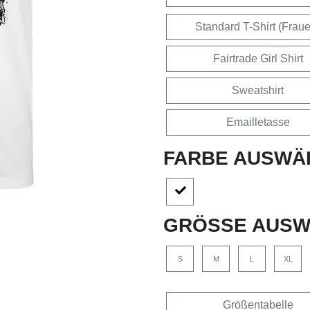
Standard T-Shirt (Frau
Fairtrade Girl Shirt
Sweatshirt
Emailletasse
FARBE AUSWÄ
GRÖSSE AUSW
S
M
L
XL
Größentabelle