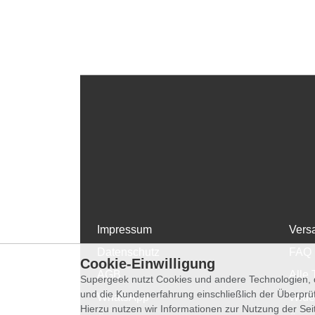
Impressum
Vers
Datenschutz
FAQ
Cookie-Einwilligung
AGB
Alle 
Supergeek nutzt Cookies und andere Technologien, d
und die Kundenerfahrung einschließlich der Überpr
WhatsApp
Wide
Hierzu nutzen wir Informationen zur Nutzung der Se