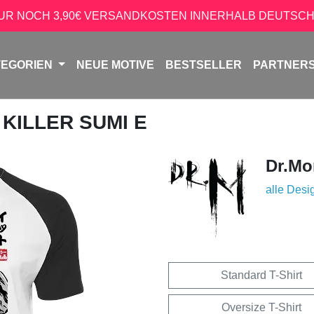
NUR NOCH 3,90€ VERSANDKOSTEN INNERHALB DEUTSCH
TEGORIEN
NEUE MOTIVE
BESTSELLER
PARTNER
 KILLER SUMI E
Dr.Mo
alle Desi
Standard T-Shirt
Oversize T-Shirt