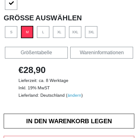
GRÖSSE AUSWÄHLEN
S
M
L
XL
XXL
3XL
Größentabelle
Wareninformationen
€28,90
Lieferzeit: ca. 8 Werktage
Inkl. 19% MwST
Lieferland: Deutschland (
ändern
)