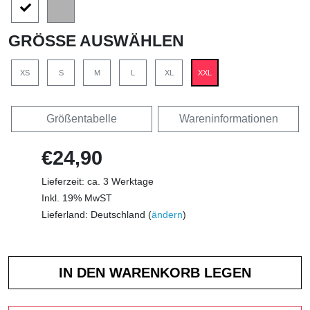
GRÖSSE AUSWÄHLEN
XS
S
M
L
XL
XXL
Größentabelle
Wareninformationen
€24,90
Lieferzeit: ca. 3 Werktage
Inkl. 19% MwST
Lieferland: Deutschland (
ändern
)