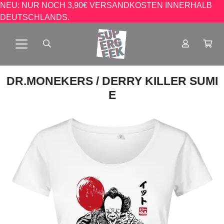
NEU: NUR NOCH 3,90€ VERSANDKOSTEN INNERHALB
DEUTSCHLANDS.
DR.MONEKERS
/ DERRY KILLER SUMI
E