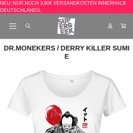
NEU: NUR NOCH 3,90€ VERSANDKOSTEN INNERHALB
DEUTSCHLANDS.
DR.MONEKERS
/ DERRY KILLER SUMI
E