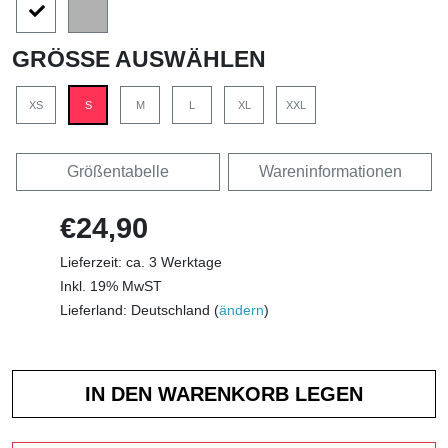
GRÖSSE AUSWÄHLEN
XS
S
M
L
XL
XXL
Größentabelle
Wareninformationen
€24,90
Lieferzeit: ca. 3 Werktage
Inkl. 19% MwST
Lieferland: Deutschland (
ändern
)