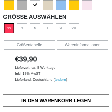
GRÖSSE AUSWÄHLEN
XS
S
M
L
XL
XXL
Größentabelle
Wareninformationen
€39,90
Lieferzeit: ca. 8 Werktage
Inkl. 19% MwST
Lieferland: Deutschland (
ändern
)