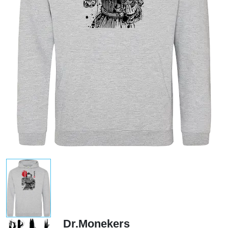
Dr.Monekers