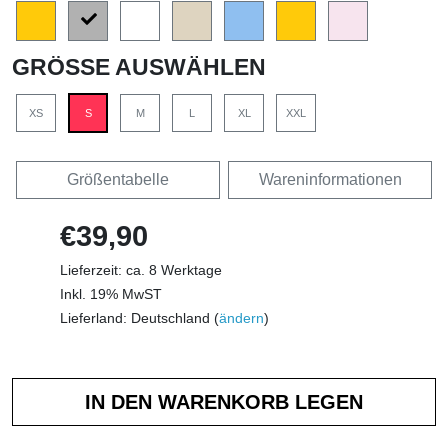
GRÖSSE AUSWÄHLEN
XS
S
M
L
XL
XXL
Größentabelle
Wareninformationen
€39,90
Lieferzeit: ca. 8 Werktage
Inkl. 19% MwST
Lieferland: Deutschland (
ändern
)