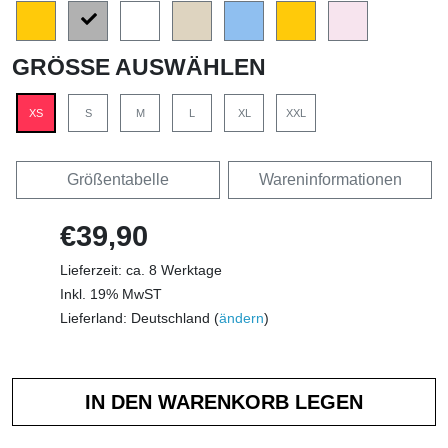
GRÖSSE AUSWÄHLEN
XS
S
M
L
XL
XXL
Größentabelle
Wareninformationen
€39,90
Lieferzeit: ca. 8 Werktage
Inkl. 19% MwST
Lieferland: Deutschland (
ändern
)