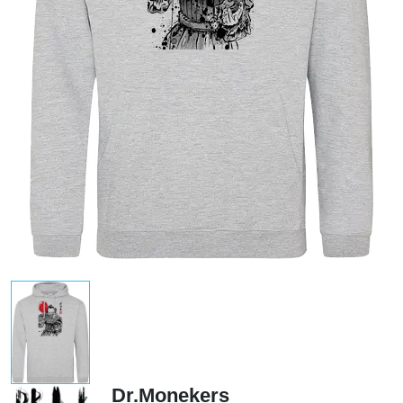
Dr.Monekers