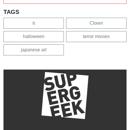
TAGS
it
Clown
halloween
terror movies
japanese art