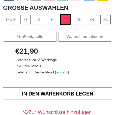
GRÖSSE AUSWÄHLEN
134/146
XS
S
M
L
XL
XXL
3XL
Größentabelle
Wareninformationen
€21,90
Lieferzeit: ca. 3 Werktage
Inkl. 19% MwST
Lieferland: Deutschland (
ändern
)
Zur Wunschliste hinzufügen