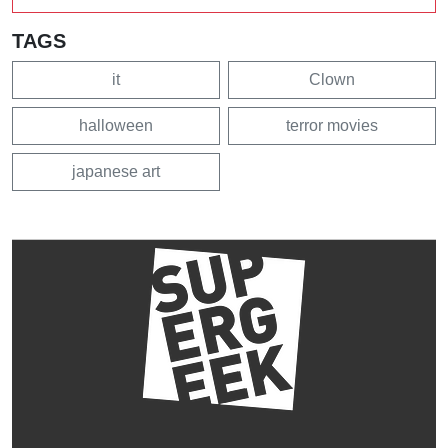
TAGS
it
Clown
halloween
terror movies
japanese art