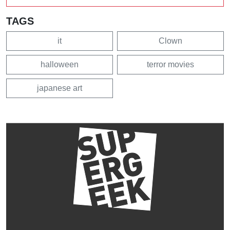
TAGS
it
Clown
halloween
terror movies
japanese art