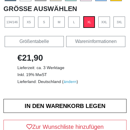
GRÖSSE AUSWÄHLEN
134/146
XS
S
M
L
XL
XXL
3XL
Größentabelle
Wareninformationen
€21,90
Lieferzeit: ca. 3 Werktage
Inkl. 19% MwST
Lieferland: Deutschland (
ändern
)
Zur Wunschliste hinzufügen