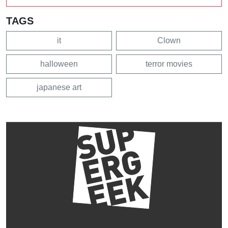
TAGS
it
Clown
halloween
terror movies
japanese art