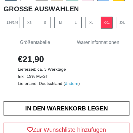
GRÖSSE AUSWÄHLEN
134/146
XS
S
M
L
XL
XXL
3XL
Größentabelle
Wareninformationen
€21,90
Lieferzeit: ca. 3 Werktage
Inkl. 19% MwST
Lieferland: Deutschland (
ändern
)
Zur Wunschliste hinzufügen