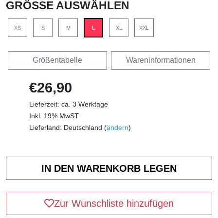
GRÖSSE AUSWÄHLEN
XS
S
M
L
XL
XXL
Größentabelle
Wareninformationen
€26,90
Lieferzeit: ca. 3 Werktage
Inkl. 19% MwST
Lieferland: Deutschland (
ändern
)
Zur Wunschliste hinzufügen