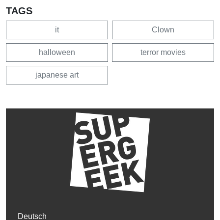
TAGS
it
Clown
halloween
terror movies
japanese art
Deutsch