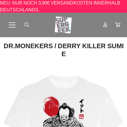
NEU: NUR NOCH 3,90€ VERSANDKOSTEN INNERHALB
DEUTSCHLANDS.
DR.MONEKERS
/ DERRY KILLER SUMI
E