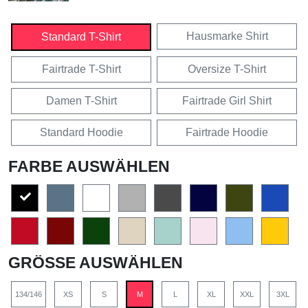
Hausmarke Shirt
Standard T-Shirt
Fairtrade T-Shirt
Oversize T-Shirt
Damen T-Shirt
Fairtrade Girl Shirt
Standard Hoodie
Fairtrade Hoodie
FARBE AUSWÄHLEN
GRÖSSE AUSWÄHLEN
134/146
XS
S
M
L
XL
XXL
3XL