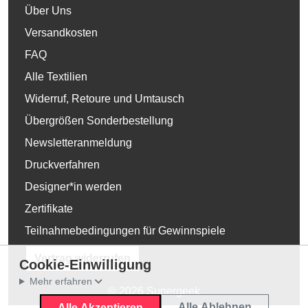
Über Uns
Versandkosten
FAQ
Alle Textilien
Widerruf, Retoure und Umtausch
Übergrößen Sonderbestellung
Newsletteranmeldung
Druckverfahren
Designer*in werden
Zertifikate
Teilnahmebedingungen für Gewinnspiele
Vertrag widerrufen
Cookie-Einwilligung
Mehr erfahren
© 2026 Supergeek
Alle Ablehnen
Alle Akzeptieren