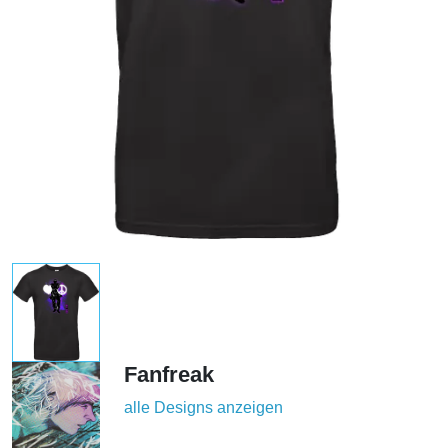
Fanfreak
alle Designs anzeigen